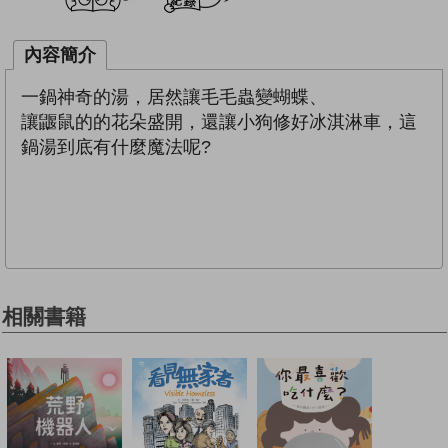
內容簡介
一鍋神奇的湯，居然讓毛毛蟲變蝴蝶、
讓鼴鼠的的花朵盛開，還讓小狗修好冰淇淋車，這
鍋湯到底有什麼魔法呢?
相關書籍