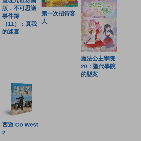
查理九世彩圖
版．不可思議
第一次招待客
事件簿
人
（11）：真我
的迷宮
魔法公主學院
20：聖代學院
的懸案
西遊 Go West
2