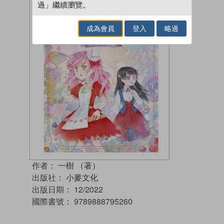
過」繼續瀏覽。
成為會員
登入
略過
作者：
一樹 （著）
出版社：
小麥文化
出版日期：
12/2022
國際書號：
9789888795260