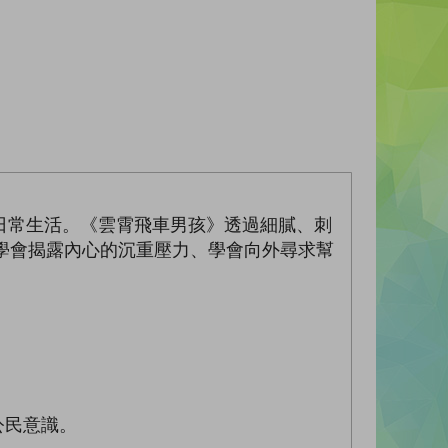
日常生活。《雲霄飛車男孩》透過細膩、刺
學會揭露內心的沉重壓力、學會向外尋求幫
公民意識。