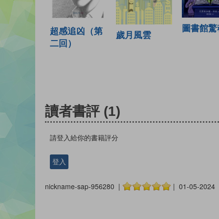
圖書館驚
超感追凶（第
歲月風雲
二回）
讀者書評
(1)
請登入給你的書籍評分
登入
nickname-sap-956280 |
| 01-05-2024