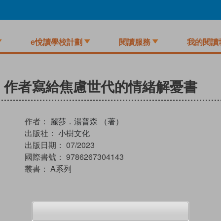
e悅讀學校計劃
閱讀服務
我的閱讀
》作者寫給焦慮世代的情緒解憂書
作者：
麗莎．湯普森 （著）
出版社：
小樹文化
出版日期：
07/2023
國際書號：
9786267304143
叢書：
A系列