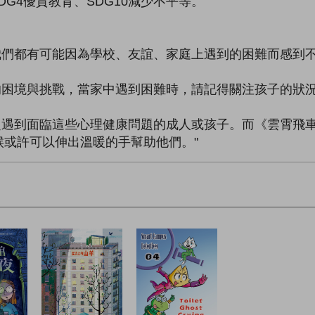
DG4優質教育、SDG10減少不平等。
我們都有可能因為學校、友誼、家庭上遇到的困難而感到
的困境與挑戰，當家中遇到困難時，請記得關注孩子的狀
乏遇到面臨這些心理健康問題的成人或孩子。而《雲霄飛
或許可以伸出溫暖的手幫助他們。"