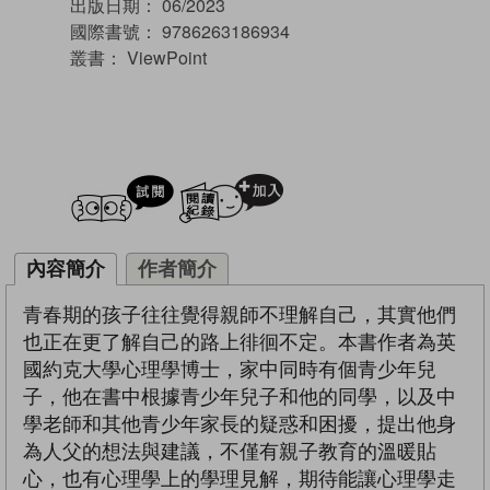
出版日期：
06/2023
國際書號：
9786263186934
叢書：
ViewPoint
試閲
加入閱讀紀錄
內容簡介
作者簡介
青春期的孩子往往覺得親師不理解自己，其實他們
也正在更了解自己的路上徘徊不定。本書作者為英
國約克大學心理學博士，家中同時有個青少年兒
子，他在書中根據青少年兒子和他的同學，以及中
學老師和其他青少年家長的疑惑和困擾，提出他身
為人父的想法與建議，不僅有親子教育的溫暖貼
心，也有心理學上的學理見解，期待能讓心理學走