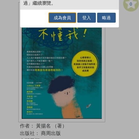
過」繼續瀏覽。
0
成為會員
登入
略過
作者：
黃揚名 （著）
出版社：
商周出版