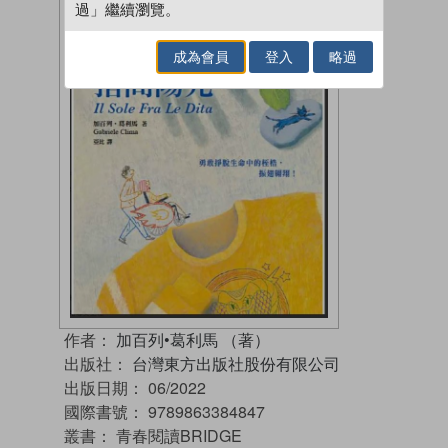
過」繼續瀏覽。
成為會員
登入
略過
作者：
加百列•葛利馬 （著）
出版社：
台灣東方出版社股份有限公司
出版日期：
06/2022
國際書號：
9789863384847
叢書：
青春閱讀BRIDGE