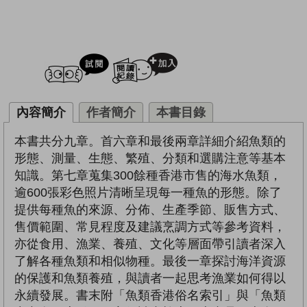
試閲
加入閱讀紀錄
內容簡介
作者簡介
本書目錄
本書共分九章。首六章和最後兩章詳細介紹魚類的
形態、測量、生態、繁殖、分類和選購注意等基本
知識。第七章蒐集300餘種香港市售的海水魚類，
逾600張彩色照片清晰呈現每一種魚的形態。除了
提供每種魚的來源、分佈、生產季節、販售方式、
售價範圍、常見程度及建議烹調方式等參考資料，
亦從食用、漁業、養殖、文化等層面帶引讀者深入
了解各種魚類和相似物種。最後一章探討海洋資源
的保護和魚類養殖，與讀者一起思考漁業如何得以
永續發展。書末附「魚類香港俗名索引」與「魚類