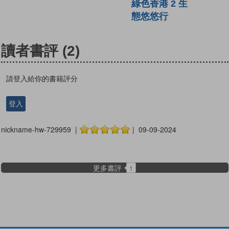
綠色香港 2 生
態悠悠行
讀者書評
(2)
請登入給你的書籍評分
登入
nickname-hw-729959 |
| 09-09-2024
更多書評
1