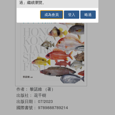
過」繼續瀏覽。
成為會員
登入
略過
作者：
黎諾維 （著）
出版社：
花千樹
出版日期：
07/2023
國際書號：
9789888789214