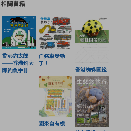
相關書籍
香港釣太郎
任務車發動
——香港釣太
了！
香港蜘蛛圖鑑
郎釣魚手冊
園來自有機