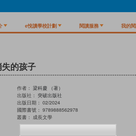
介
e悅讀學校計劃
閱讀服務
我的閱
消失的孩子
作者：
梁科慶 （著）
出版社：
突破出版社
出版日期：
02/2024
國際書號：
9789888562978
叢書：
成長文學