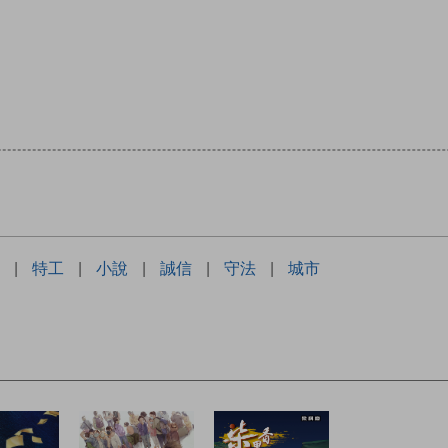
|
特工
|
小說
|
誠信
|
守法
|
城市