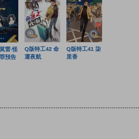
Q版特工42 命
Q版特工41 柒
莫雷‧怪
運夜航
里香
罪預告