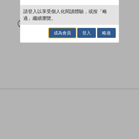
請登入以享受個人化閱讀體驗，或按「略
試閲
加入閱讀紀錄
過」繼續瀏覽。
成為會員
登入
略過