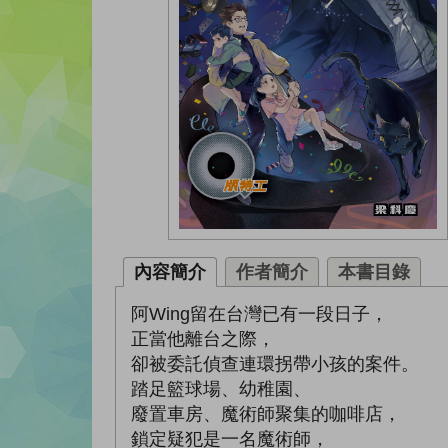
內容簡介
作者簡介
本書目錄
阿Wing留在台灣已有一段日子，
正當他離台之際，
卻被委託偵查連環拐帶小孩的案件。
踏足籃球場、幼稚園、
廢置車房、魔術師聚集的咖啡店，
鎖定疑犯是一名魔術師，