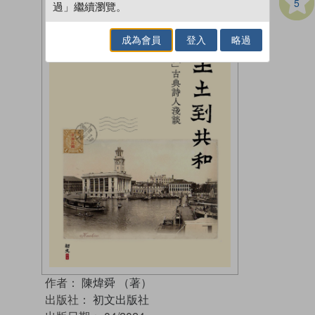
5
過」繼續瀏覽。
成為會員
登入
略過
作者：
陳煒舜 （著）
出版社：
初文出版社