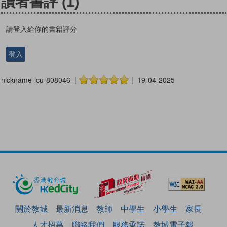
讀者書評
(1)
請登入給你的書籍評分
登入
nickname-lcu-808046 |
| 19-04-2025
關於教城
最新消息
教師
中學生
小學生
家長
人才招募
聯絡我們
服務承諾
教城電子報