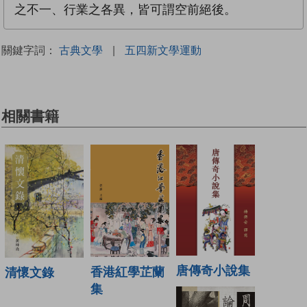
之不一、行業之各異，皆可謂空前絕後。
關鍵字詞：
古典文學
|
五四新文學運動
相關書籍
唐傳奇小說集
香港紅學芷蘭
清懷文錄
集