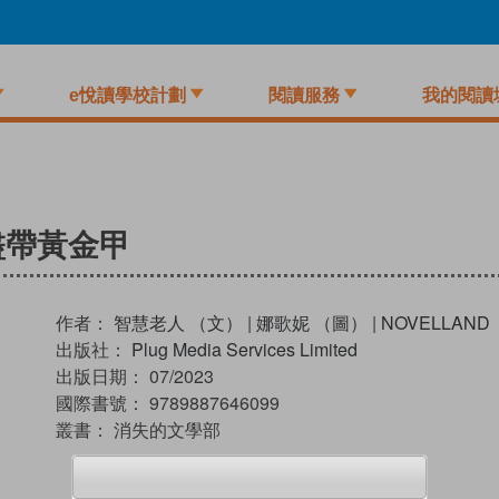
e悅讀學校計劃
閱讀服務
我的閱讀
盡帶黃金甲
作者：
智慧老人 （文）
|
娜歌妮 （圖）
|
NOVELLAN
出版社：
Plug Media Services Limited
出版日期：
07/2023
國際書號：
9789887646099
叢書：
消失的文學部