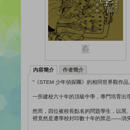
內容簡介
作者簡介
"《STEM 少年偵探團》的相同世界觀作
一所建校六十年的頂級中學，專門培育出
然而，四位被校長點名的問題學生，以黑
裡竟然是遭學校封印數十年的禁忌——消