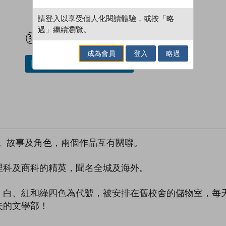
請登入以享受個人化閱讀體驗，或按「略
試閲
加入閱讀紀錄
過」繼續瀏覽。
成為會員
登入
略過
加入／閱讀電子書
品。故事及角色，兩個作品互有關聯。
理科及商科的精英，聞名全城及海外。
、白、紅和綠四色為代號，被安排在舊校舍的儲物室，每
失的文學部！