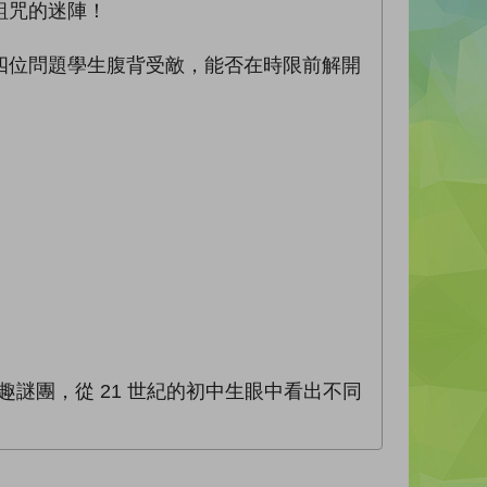
詛咒的迷陣！
四位問題學生腹背受敵，能否在時限前解開
謎團，從 21 世紀的初中生眼中看出不同