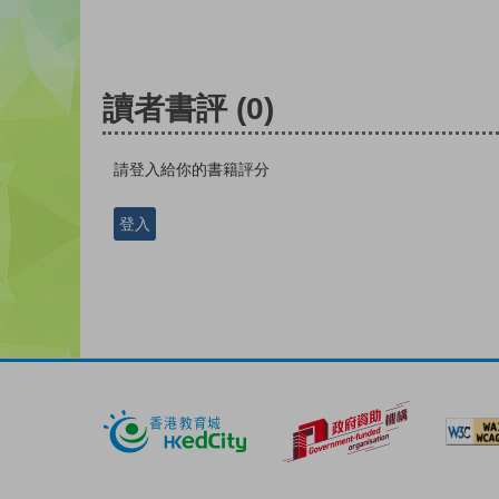
讀者書評
(0)
請登入給你的書籍評分
登入