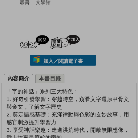
叢書：
文學館
試閲
加入閱讀紀錄
加入／閱讀電子書
內容簡介
本書目錄
「字的神話」系列三大特色：
1. 好奇引發學習：穿越時空，窺看文字還原甲骨文
與金文，了解文字歷史
2. 奠定語感基礎：充滿律動與色彩的玄妙故事，用
感官刺激提升學習力
3. 享受神話樂趣：走進洪荒時代，開啟無限想像，
愛上故事最原始的面貌