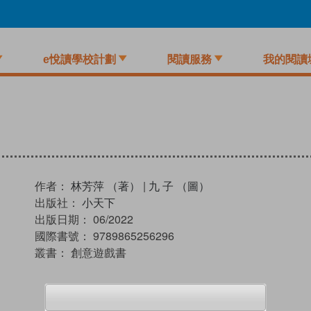
e悅讀學校計劃
閱讀服務
我的閱讀
作者：
林芳萍 （著）
|
九 子 （圖）
出版社：
小天下
出版日期：
06/2022
國際書號：
9789865256296
叢書：
創意遊戲書