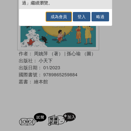
過」繼續瀏覽。
成為會員
登入
略過
作者：
周姚萍 （著）
|
孫心瑜 （圖）
出版社：
小天下
出版日期：
01/2023
國際書號：
9789865259884
叢書：
繪本館
試閲
加入閱讀紀錄