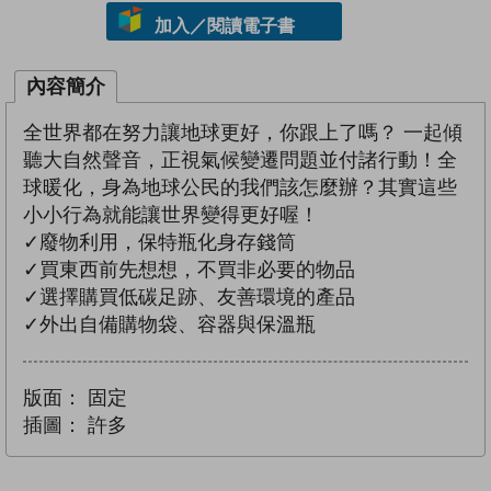
加入／閱讀電子書
內容簡介
全世界都在努力讓地球更好，你跟上了嗎？ 一起傾
聽大自然聲音，正視氣候變遷問題並付諸行動！全
球暖化，身為地球公民的我們該怎麼辦？其實這些
小小行為就能讓世界變得更好喔！
✓廢物利用，保特瓶化身存錢筒
✓買東西前先想想，不買非必要的物品
✓選擇購買低碳足跡、友善環境的產品
✓外出自備購物袋、容器與保溫瓶
版面：
固定
插圖：
許多