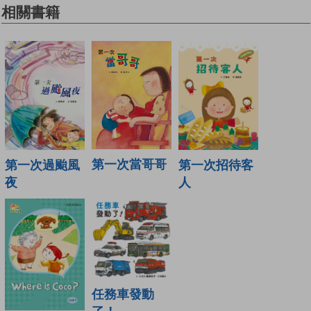
相關書籍
第一次當哥哥
第一次過颱風
第一次招待客
夜
人
任務車發動