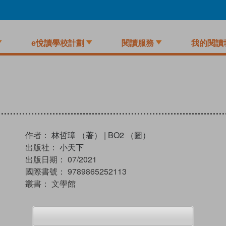
e悅讀學校計劃
閱讀服務
我的閱讀
作者：
林哲璋 （著）
|
BO2 （圖）
出版社：
小天下
出版日期：
07/2021
國際書號：
9789865252113
叢書：
文學館