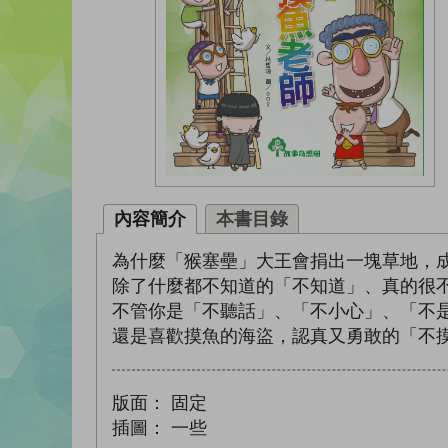
內容簡介
本書目錄
為什麼「猴塞壘」大王會捐出一塊草地，
除了什麼都不知道的「不知道」、真的很不
不管你是「不聽話」、「不小心」、「不
還是喜歡摸魚的海盜，認真又勇敢的「不
版面：
固定
插圖：
一些