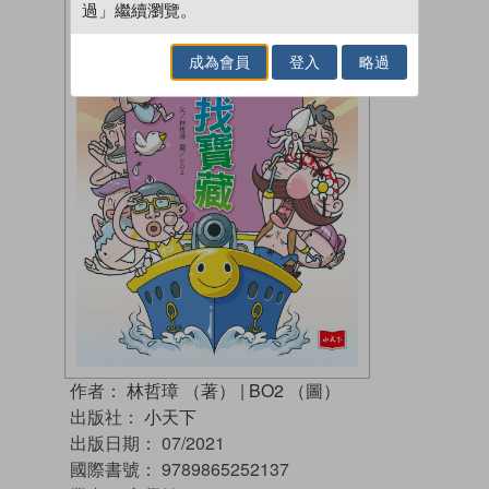
過」繼續瀏覽。
成為會員
登入
略過
作者：
林哲璋 （著）
|
BO2 （圖）
出版社：
小天下
出版日期：
07/2021
國際書號：
9789865252137