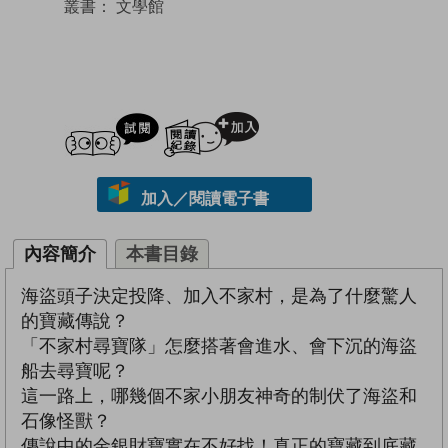
叢書：
文學館
試閲
加入閱讀紀錄
加入／閱讀電子書
內容簡介
本書目錄
海盜頭子決定投降、加入不家村，是為了什麼驚人
的寶藏傳說？
「不家村尋寶隊」怎麼搭著會進水、會下沉的海盜
船去尋寶呢？
這一路上，哪幾個不家小朋友神奇的制伏了海盜和
石像怪獸？
傳說中的金銀財寶實在不好找！真正的寶藏到底藏