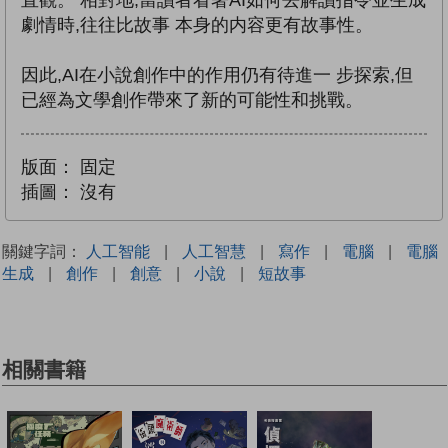
劇情時,往往比故事 本身的内容更有故事性。
因此,AI在小說創作中的作用仍有待進一 步探索,但
已經為文學創作帶來了新的可能性和挑戰。
版面：
固定
插圖：
沒有
關鍵字詞：
人工智能
|
人工智慧
|
寫作
|
電腦
|
電腦
生成
|
創作
|
創意
|
小說
|
短故事
相關書籍