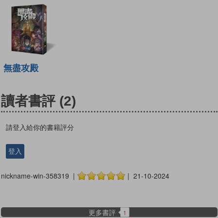
無盡攻殿
讀者書評
(2)
請登入給你的書籍評分
登入
nickname-win-358319 |
| 21-10-2024
更多書評
1