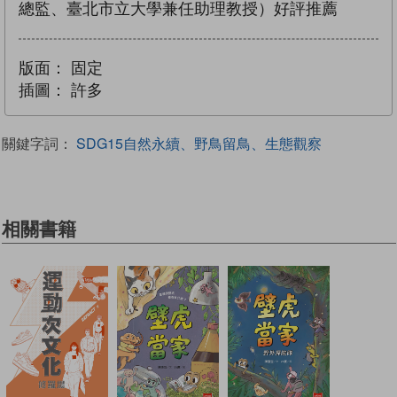
總監、臺北市立大學兼任助理教授）好評推薦
版面：
固定
插圖：
許多
關鍵字詞：
SDG15自然永續、野鳥留鳥、生態觀察
相關書籍