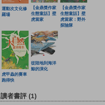
【金鼎獎作家
【金鼎獎作家
運動次文化修
生態童話】壁
生態童話】壁
羅場
虎當家
虎當家：野外
探險隊
從陸地到海洋
鯨的演化
虎甲蟲的賽車
跑得快
讀者書評
(1)