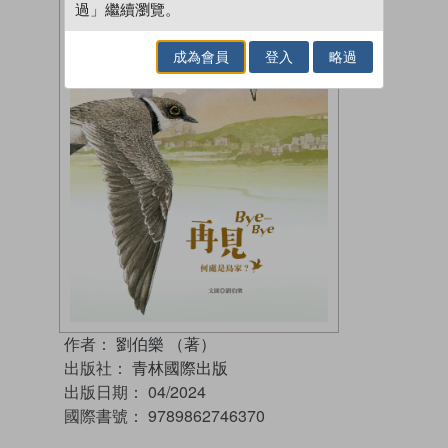
過」繼續瀏覽。
成為會員
登入
略過
作者：
劉伯樂 （著）
出版社：
青林國際出版
出版日期：
04/2024
國際書號：
9789862746370