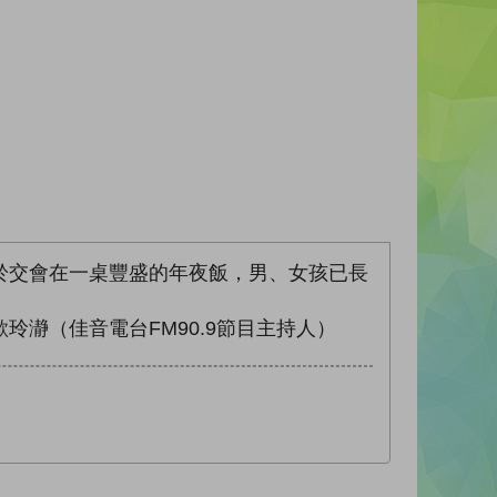
於交會在一桌豐盛的年夜飯，男、女孩已長
瀞（佳音電台FM90.9節目主持人）