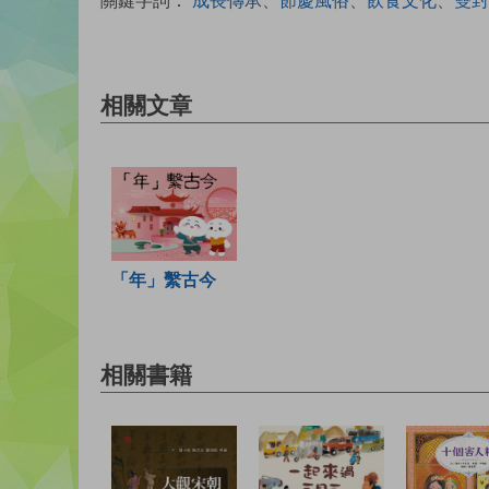
相關文章
「年」繫古今
相關書籍