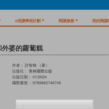
e悅讀學校計劃
閱讀服務
我的閱讀
和外婆的蘿蔔糕
作者：
許智偉 （著）
出版社：
青林國際出版
出版日期：
01/2024
國際書號：
9789862746745