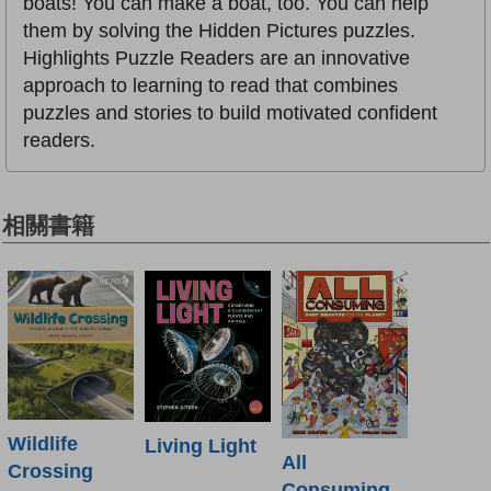
boats! You can make a boat, too. You can help
them by solving the Hidden Pictures puzzles.
Highlights Puzzle Readers are an innovative
approach to learning to read that combines
puzzles and stories to build motivated confident
readers.
相關書籍
Wildlife
Living Light
All
Crossing
Consuming