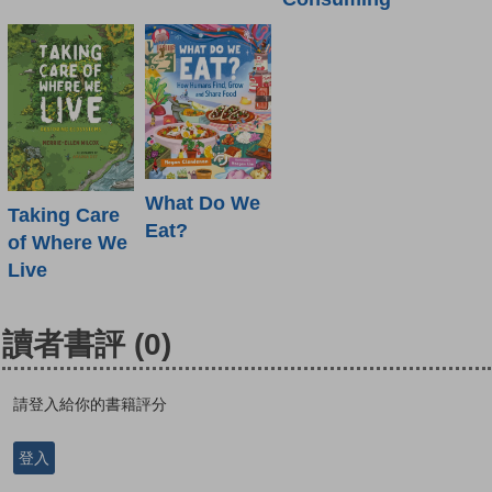
What Do We
Taking Care
Eat?
of Where We
Live
讀者書評
(0)
請登入給你的書籍評分
登入