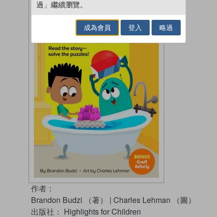
過」繼續瀏覽。
成為會員
登入
略過
作者：
Brandon Budzi （著）
|
Charles Lehman （圖）
出版社：
Highlights for Children