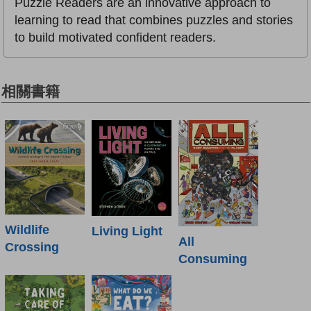
Puzzle Readers are an innovative approach to
learning to read that combines puzzles and stories
to build motivated confident readers.
相關書籍
Wildlife
Living Light
All
Crossing
Consuming