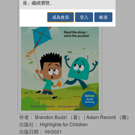
過」繼續瀏覽。
成為會員
登入
略過
作者：
Brandon Budzi （著）
|
Adam Record （圖）
出版社：
Highlights for Children
出版日期：
09/2021