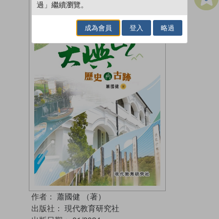
過」繼續瀏覽。
成為會員
登入
略過
作者：
蕭國健 （著）
出版社：
現代教育研究社