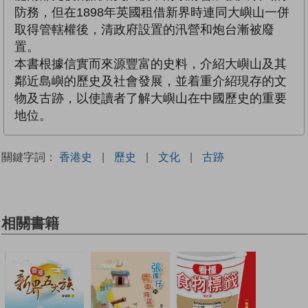
防務，但在1898年英國租借新界時連同大嶼山一併
取得管轄權後，清政府設置的汛營和炮台漸被廢
置。
本書根據信實而來源豐富的史料，介紹大嶼山及其
鄰近島嶼的歷史及社會發展，並着重介紹現存的文
物及古跡，以使讀者了解大嶼山在中國歷史的重要
地位。
關鍵字詞：
香港史
|
歷史
|
文化
|
古跡
相關書籍