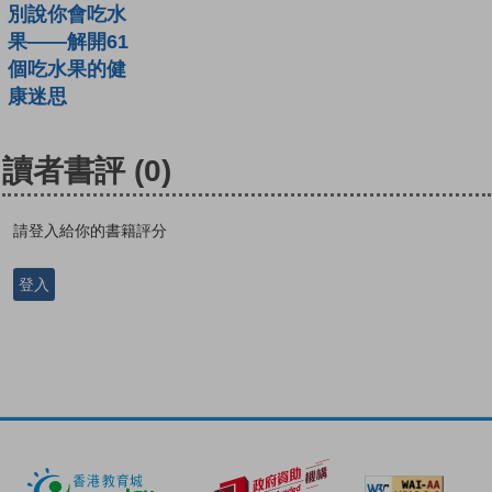
別說你會吃水
果——解開61
個吃水果的健
康迷思
讀者書評
(0)
請登入給你的書籍評分
登入