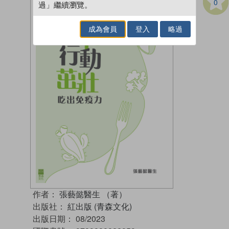
0
過」繼續瀏覽。
成為會員
登入
略過
作者：
張藝懿醫生 （著）
出版社：
紅出版 (青森文化)
出版日期：
08/2023