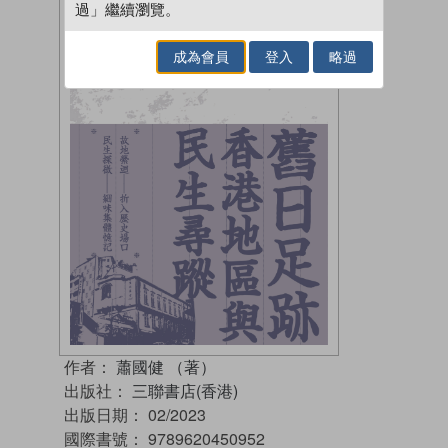
過」繼續瀏覽。
成為會員
登入
略過
作者：
蕭國健 （著）
出版社：
三聯書店(香港)
出版日期：
02/2023
國際書號：
9789620450952