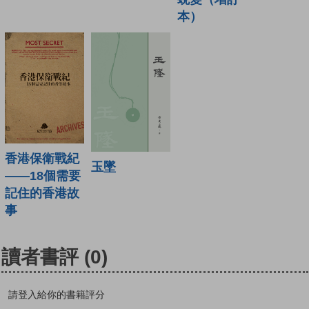
本）
香港保衛戰紀
玉墜
——18個需要
記住的香港故
事
讀者書評
(0)
請登入給你的書籍評分