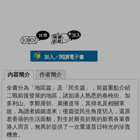
試閲
加入閱讀紀錄
加入／閱讀電子書
內容簡介
作者簡介
全書分為「地區篇」及「民生篇」，前篇重點介紹
二戰前後發展的地區，諸如港人熟悉的春秧街、加
多利山、李鄭屋邨、廣播道等，其得名及相關掌
故，為讀者娓娓道來；後篇從民生角度切入，還原
老香港的生活面貌，對生於斯長於斯的新舊各輩香
港人而言，無異於提供了一次重溫昔日時光的珍貴
機會。