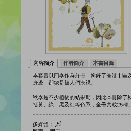
內容簡介
作者簡介
本書目錄
本套書以四季作為分冊，輯錄了香港市區及
身邊，卻總是被人們漠視。
秋季是不少植物的結果期，因此本冊除了秋
括黃、綠、黑及紅等色系，全冊共載25種
多媒體：
多媒體