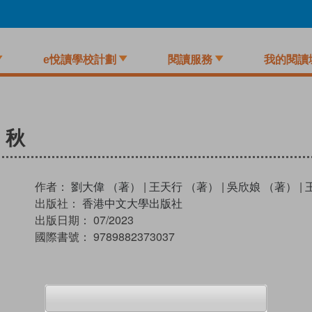
e悅讀學校計劃
閱讀服務
我的閱讀
：秋
作者：
劉大偉 （著）
|
王天行 （著）
|
吳欣娘 （著）
|
出版社：
香港中文大學出版社
出版日期：
07/2023
國際書號：
9789882373037