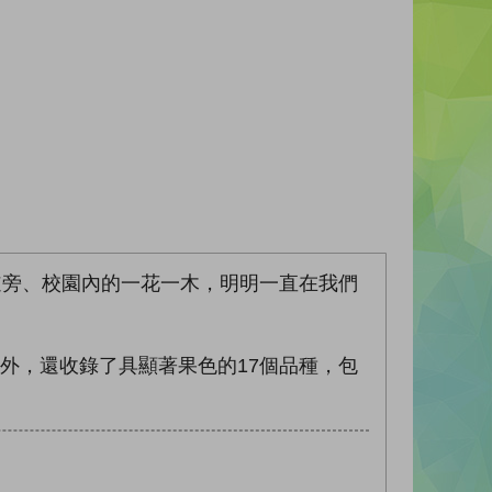
道旁、校園內的一花一木，明明一直在我們
外，還收錄了具顯著果色的17個品種，包