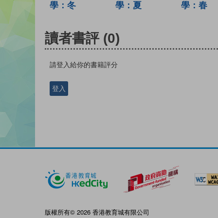
學：冬
學：夏
學：春
讀者書評
(0)
請登入給你的書籍評分
登入
版權所有© 2026 香港教育城有限公司