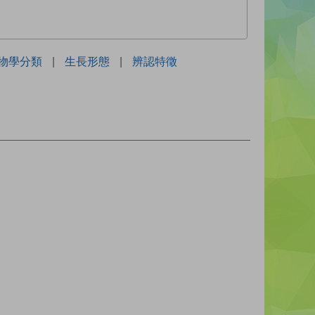
物學分類
|
生長形態
|
辨認特徵