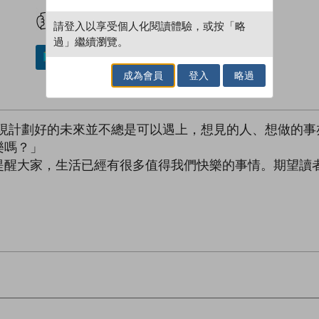
試閲
加入閱讀紀錄
請登入以享受個人化閱讀體驗，或按「略
過」繼續瀏覽。
加入／閱讀電子書
成為會員
登入
略過
發現計劃好的未來並不總是可以遇上，想見的人、想做的事
樂嗎？」
提醒大家，生活已經有很多值得我們快樂的事情。期望讀