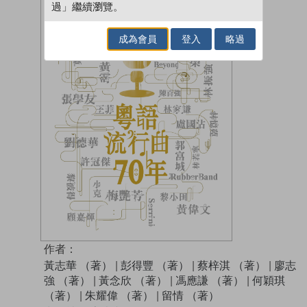
過」繼續瀏覽。
成為會員
登入
略過
作者：
黃志華 （著）
|
彭得豐 （著）
|
蔡梓淇 （著）
|
廖志
強 （著）
|
黃念欣 （著）
|
馮應謙 （著）
|
何穎琪
（著）
|
朱耀偉 （著）
|
留情 （著）