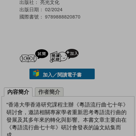
出版社：
亮光文化
出版日期：
02/2024
國際書號：
9789888820870
試閲
加入閱讀紀錄
加入／閱讀電子書
內容簡介
作者簡介
"香港大學香港研究課程主辦《粵語流行曲七十年》
研討會，邀請相關專家學者重新思考粵語流行曲的
發展及其多年來的轉化與影響。本書文章主要由在
《粵語流行曲七十年》研討會發表的論文結集而
成。