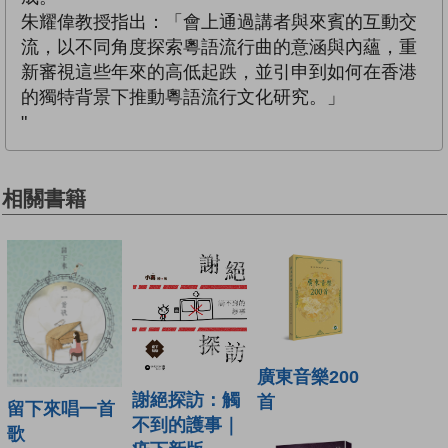
朱耀偉教授指出：「會上通過講者與來賓的互動交
流，以不同角度探索粵語流行曲的意涵與內蘊，重
新審視這些年來的高低起跌，並引申到如何在香港
的獨特背景下推動粵語流行文化研究。」
"
相關書籍
廣東音樂200
謝絕探訪：觸
首
留下來唱一首
不到的護事｜
歌