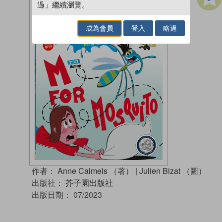
過」繼續瀏覽。
成為會員
登入
略過
作者：
Anne Calmels （著）
|
Julien Bizat （圖）
出版社：
芥子園出版社
出版日期：
07/2023