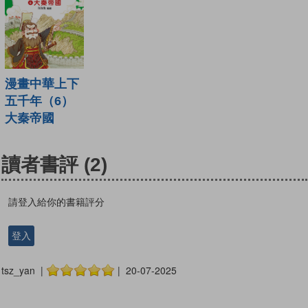
漫畫中華上下
五千年（6）
大秦帝國
讀者書評
(2)
請登入給你的書籍評分
登入
tsz_yan |
| 20-07-2025