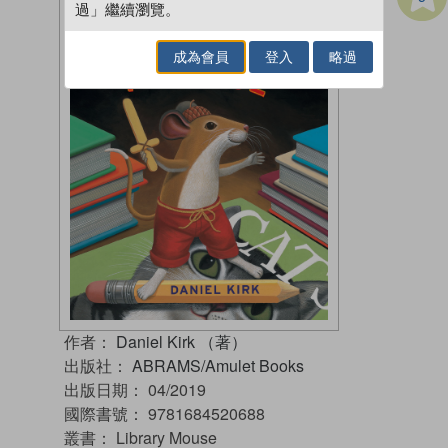
過」繼續瀏覽。
成為會員
登入
略過
作者：
Daniel Kirk （著）
出版社：
ABRAMS/Amulet Books
出版日期：
04/2019
國際書號：
9781684520688
叢書：
Library Mouse