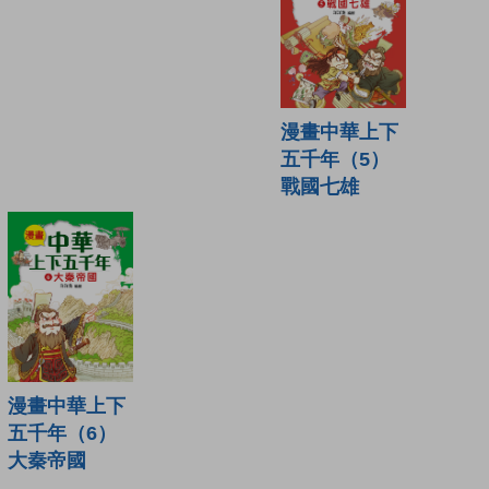
漫畫中華上下
五千年（5）
戰國七雄
漫畫中華上下
五千年（6）
大秦帝國