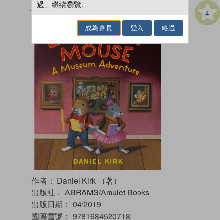
過」繼續瀏覽。
4
成為會員
登入
略過
作者：
Daniel Kirk （著）
出版社：
ABRAMS/Amulet Books
出版日期：
04/2019
國際書號：
9781684520718