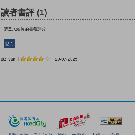
讀者書評
(1)
請登入給你的書籍評分
登入
tsz_yan |
| 20-07-2025