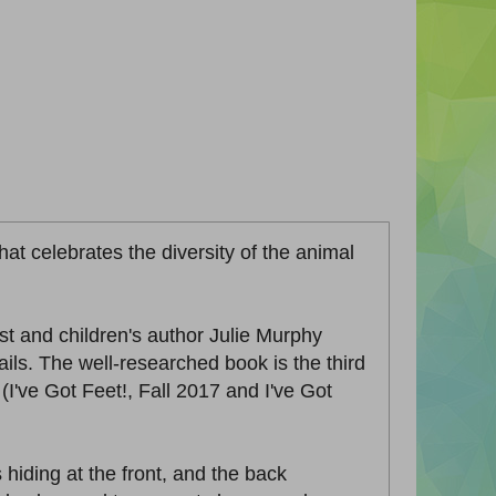
hat celebrates the diversity of the animal
gist and children's author Julie Murphy
ails. The well-researched book is the third
I've Got Feet!, Fall 2017 and I've Got
hiding at the front, and the back