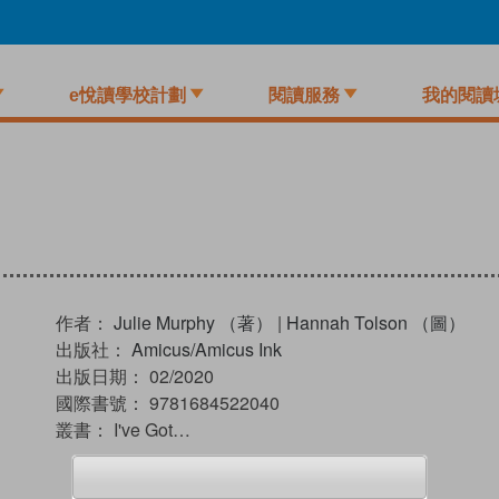
e悅讀學校計劃
閱讀服務
我的閱讀
作者：
Julie Murphy （著）
|
Hannah Tolson （圖）
出版社：
Amicus/Amicus Ink
出版日期：
02/2020
國際書號：
9781684522040
叢書：
I've Got…