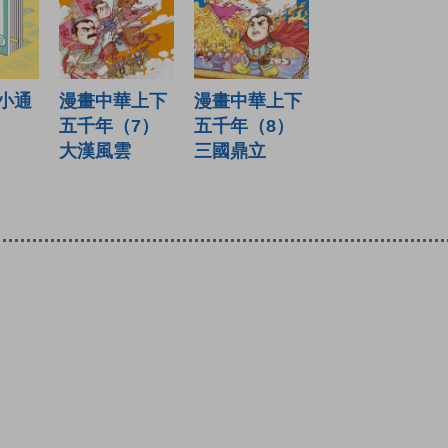
漫畫中華上下
小通
漫畫中華上下
五千年（8）
五千年（7）
三國鼎立
大漢風雲