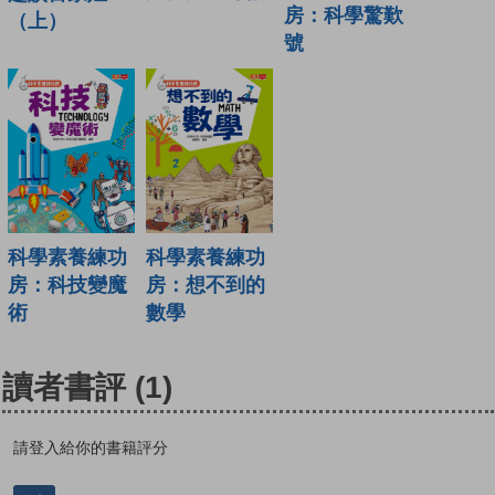
房：科學驚歎
（上）
號
科學素養練功
科學素養練功
房：科技變魔
房：想不到的
術
數學
讀者書評
(1)
請登入給你的書籍評分