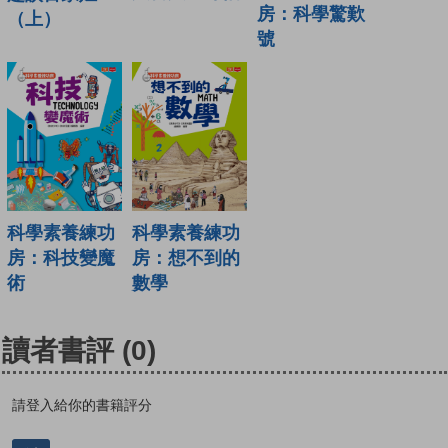
房：科學驚歎
（上）
號
科學素養練功
科學素養練功
房：科技變魔
房：想不到的
術
數學
讀者書評
(0)
請登入給你的書籍評分