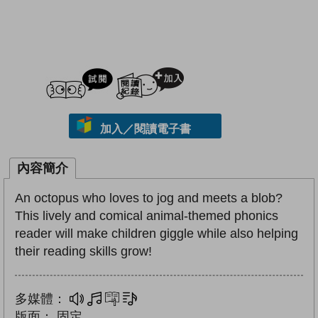
試閲
加入閱讀紀錄
加入／閱讀電子書
內容簡介
An octopus who loves to jog and meets a blob?
This lively and comical animal-themed phonics
reader will make children giggle while also helping
their reading skills grow!
多媒體：
多媒體
互動練習
文字同步朗讀
版面：
固定