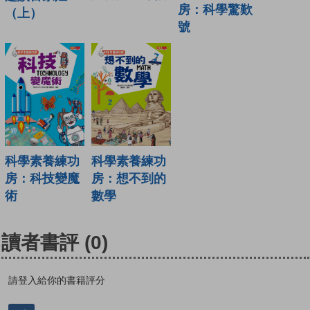
房：科學驚歎
（上）
號
科學素養練功
科學素養練功
房：科技變魔
房：想不到的
術
數學
讀者書評
(0)
請登入給你的書籍評分