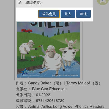
過」繼續瀏覽。
成為會員
登入
略過
作者：
Sandy Baker （著）
|
Torrey Maloof （圖）
出版社：
Blue Star Education
出版日期：
01/2022
國際書號：
9781420618730
叢書：
Animal Antics Long Vowel Phonics Readers