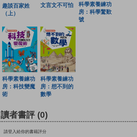
科學素養練功
文言文不可怕
趣談百家姓
房：科學驚歎
（上）
號
科學素養練功
科學素養練功
房：科技變魔
房：想不到的
術
數學
讀者書評
(0)
請登入給你的書籍評分