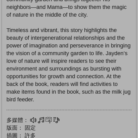
neighbors—and Mama—to show them the magic
of nature in the middle of the city.
Timeless and vibrant, this story highlights the
beauty of intergenerational relationships and the
power of imagination and perseverance in bringing
the vision of a community garden to life. Jayden’s
love of nature will inspire readers to see their
environment and surroundings as bursting with
opportunities for growth and connection. At the
back of the book, readers will find activities to
make items found in the book, such as the milk jug
bird feeder.
多媒體：
多媒體
互動練習
文字同步朗讀
版面：
固定
插圖：
許多