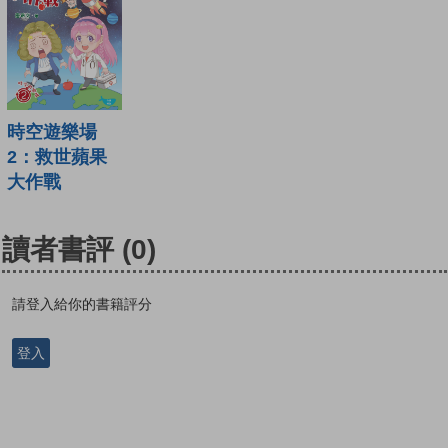
時空遊樂場
2：救世蘋果
大作戰
讀者書評
(0)
請登入給你的書籍評分
登入