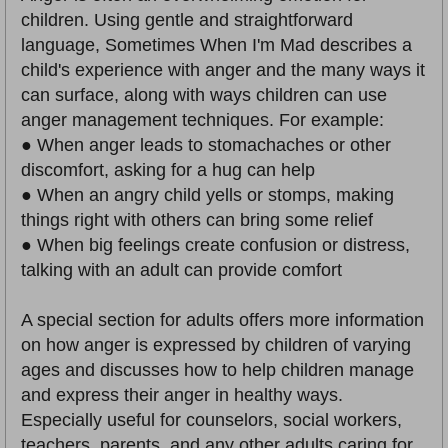
children. Using gentle and straightforward
language, Sometimes When I'm Mad describes a
child's experience with anger and the many ways it
can surface, along with ways children can use
anger management techniques. For example:
● When anger leads to stomachaches or other
discomfort, asking for a hug can help
● When an angry child yells or stomps, making
things right with others can bring some relief
● When big feelings create confusion or distress,
talking with an adult can provide comfort
A special section for adults offers more information
on how anger is expressed by children of varying
ages and discusses how to help children manage
and express their anger in healthy ways.
Especially useful for counselors, social workers,
teachers, parents, and any other adults caring for