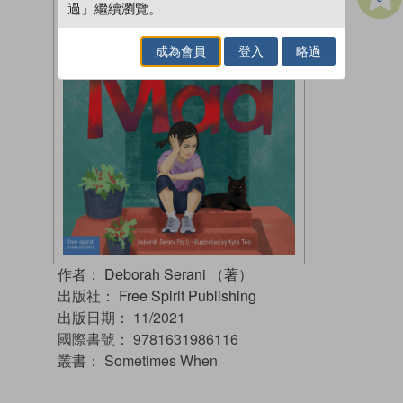
過」繼續瀏覽。
成為會員
登入
略過
作者：
Deborah Serani （著）
出版社：
Free Spirit Publishing
出版日期：
11/2021
國際書號：
9781631986116
叢書：
Sometimes When