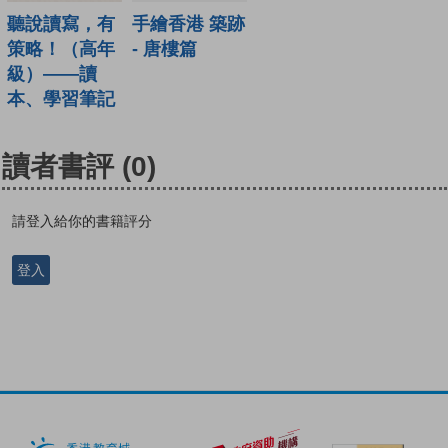
聽說讀寫，有
手繪香港 築跡
策略！（高年
- 唐樓篇
級）——讀
本、學習筆記
讀者書評
(0)
請登入給你的書籍評分
登入