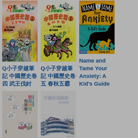
Name and
Q小子穿越筆
Q小子穿越筆
Tame Your
記 中國歷史卷
記 中國歷史卷
Anxiety: A
四 武王伐紂
五 春秋五霸
Kid's Guide