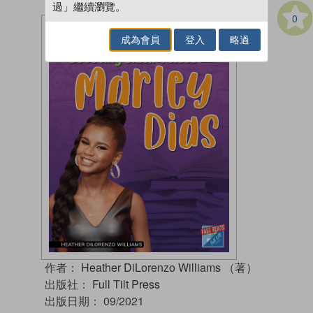
過」繼續瀏覽。
0
成為會員
登入
略過
作者：
Heather DiLorenzo Williams （著）
出版社：
Full Tilt Press
出版日期：
09/2021