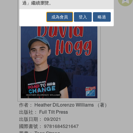
過」繼續瀏覽。
成為會員
登入
略過
作者：
Heather DiLorenzo Williams （著）
出版社：
Full Tilt Press
出版日期：
09/2021
國際書號：
9781684521647