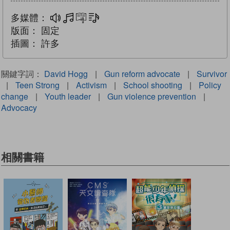
多媒體：
多媒體
互動練習
文字同步朗讀
版面：
固定
插圖：
許多
關鍵字詞：
David Hogg
|
Gun reform advocate
|
Survivor
|
Teen Strong
|
Activism
|
School shooting
|
Policy
change
|
Youth leader
|
Gun violence prevention
|
Advocacy
相關書籍