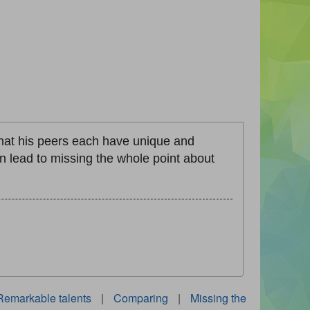
hat his peers each have unique and
 lead to missing the whole point about
Remarkable talents
|
Comparing
|
Missing the