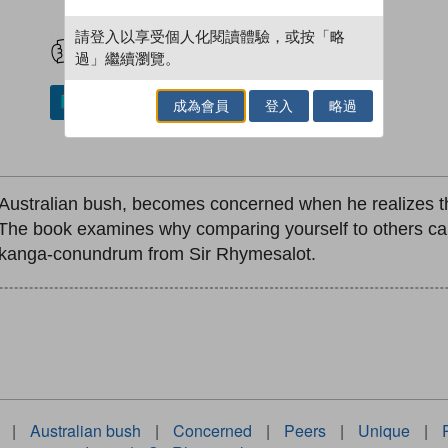
試閲
加入閱讀紀錄
請登入以享受個人化閱讀體驗，或按「略
過」繼續瀏覽。
加入／閱讀電子書
成為會員
登入
略過
e Australian bush, becomes concerned when he realizes t
 The book examines why comparing yourself to others can
 kanga-conundrum from Sir Rhymesalot.
|
Australian bush
|
Concerned
|
Peers
|
Unique
|