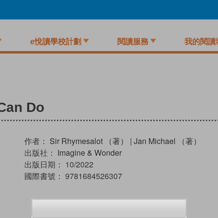
e悅讀學校計劃
閱讀服務
我的閱讀
 Can Do
作者：
Sir Rhymesalot （著）
|
Jan Michael （著）
出版社：
Imagine & Wonder
出版日期：
10/2022
國際書號：
9781684526307