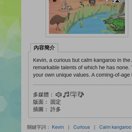
內容簡介
Kevin, a curious but calm kangaroo in th
remarkable talents of which he has none.
your own unique values. A coming-of-age
多媒體：
多媒體
互動練習
文字同步朗讀
版面：
固定
插圖：
許多
關鍵字詞：
Kevin
|
Curious
|
Calm kangaroo