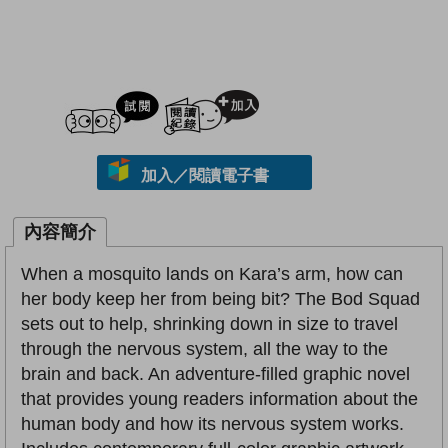
試閲
加入閱讀紀錄
加入／閱讀電子書
內容簡介
When a mosquito lands on Kara’s arm, how can
her body keep her from being bit? The Bod Squad
sets out to help, shrinking down in size to travel
through the nervous system, all the way to the
brain and back. An adventure-filled graphic novel
that provides young readers information about the
human body and how its nervous system works.