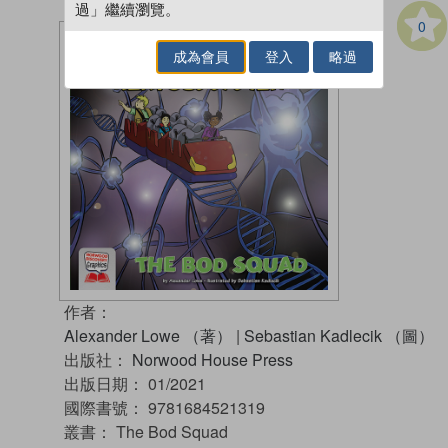
過」繼續瀏覽。
0
成為會員
登入
略過
作者：
Alexander Lowe （著）
|
Sebastian Kadlecik （圖）
出版社：
Norwood House Press
出版日期：
01/2021
國際書號：
9781684521319
叢書：
The Bod Squad