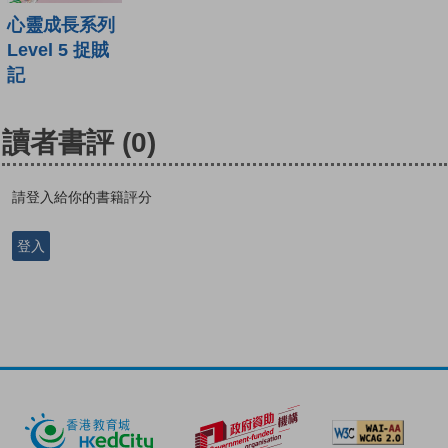
心靈成長系列
Level 5 捉賊
記
讀者書評
(0)
請登入給你的書籍評分
登入