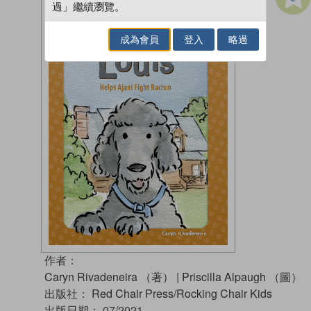
過」繼續瀏覽。
成為會員
登入
略過
作者：
Caryn Rivadeneira （著）
|
Priscilla Alpaugh （圖）
出版社：
Red Chair Press/Rocking Chair Kids
出版日期：
07/2021