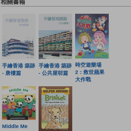
相關書籍
時空遊樂場
手繪香港 築跡
手繪香港 築跡
2：救世蘋果
- 唐樓篇
- 公共屋邨篇
大作戰
Middle Me