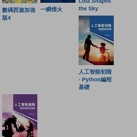
Lola Shapes
the Sky
一瞬煙火
數碼西遊加強
版4
人工智能初階
- Python編程
基礎