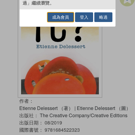
過」繼續瀏覽。
成為會員
登入
略過
作者：
Etienne Delessert （著）
|
Etienne Delessert （圖）
出版社：
The Creative Company/Creative Editions
出版日期：
08/2019
國際書號：
9781684522323