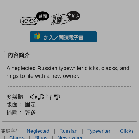
試閲
加入閱讀紀錄
加入／閱讀電子書
內容簡介
A neglected Russian typewriter clicks, clacks, and
rings to life with a new owner.
多媒體：
多媒體
互動練習
文字同步朗讀
版面：
固定
插圖：
許多
關鍵字詞：
Neglected
|
Russian
|
Typewriter
|
Clicks
|
Clacks
|
Rings
|
New owner