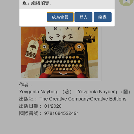
過」繼續瀏覽。
成為會員
登入
略過
作者：
Yevgenia Nayberg （著）
|
Yevgenia Nayberg （圖）
出版社：
The Creative Company/Creative Editions
出版日期：
01/2020
國際書號：
9781684522491