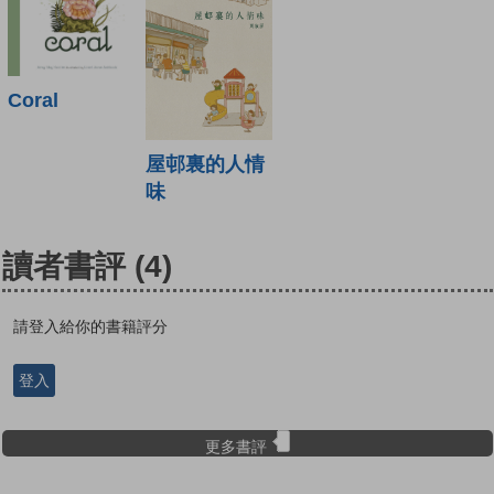
Coral
屋邨裏的人情
味
讀者書評
(4)
請登入給你的書籍評分
登入
更多書評