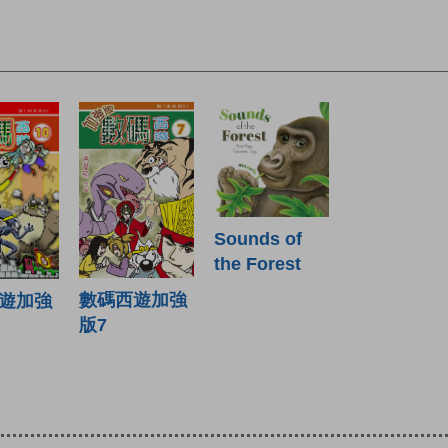
Sounds of
the Forest
數碼西遊加強
遊加強
版7