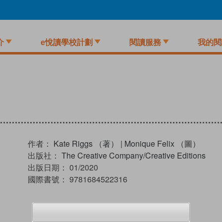
介
e悅讀學校計劃
閱讀服務
我的閱
作者：
Kate Riggs （著）
|
Monique Felix （圖）
出版社：
The Creative Company/Creative Editions
出版日期：
01/2020
國際書號：
9781684522316