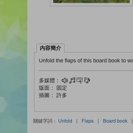
內容簡介
Unfold the flaps of this board book to 
多媒體：
多媒體
互動練習
文字同步朗讀
版面：
固定
插圖：
許多
關鍵字詞：
Unfold
|
Flaps
|
Board book
|