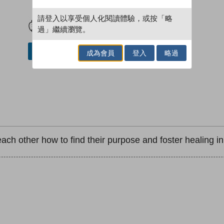
試閲
加入閱讀紀錄
請登入以享受個人化閱讀體驗，或按「略
過」繼續瀏覽。
加入／閱讀電子書
成為會員
登入
略過
each other how to find their purpose and foster healing in