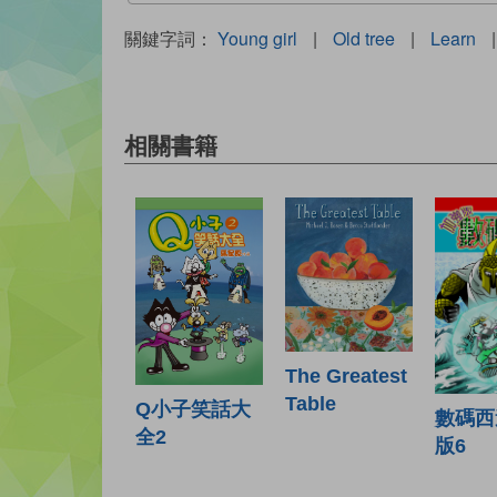
關鍵字詞：
Young girl
|
Old tree
|
Learn
|
相關書籍
The Greatest
Table
Q小子笑話大
數碼西
全2
版6