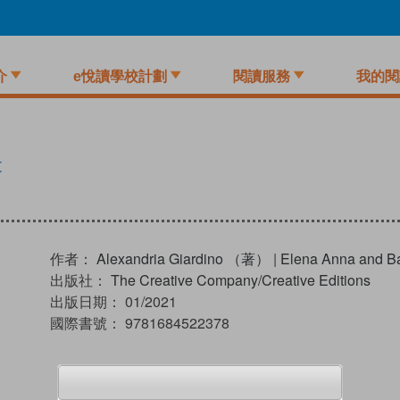
介
e悅讀學校計劃
閱讀服務
我的閱
文
作者：
Alexandria Giardino （著）
|
Elena Anna and 
出版社：
The Creative Company/Creative Editions
出版日期：
01/2021
國際書號：
9781684522378