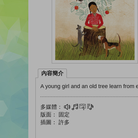
內容簡介
A young girl and an old tree learn from 
多媒體：
多媒體
互動練習
文字同步朗讀
版面：
固定
插圖：
許多