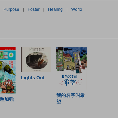
Purpose
|
Foster
|
Healing
|
World
Lights Out
我的名字叫希
遊加強
望