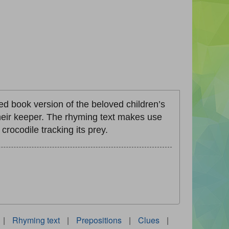
ed book version of the beloved children’s
their keeper. The rhyming text makes use
 crocodile tracking its prey.
|
Rhyming text
|
Prepositions
|
Clues
|