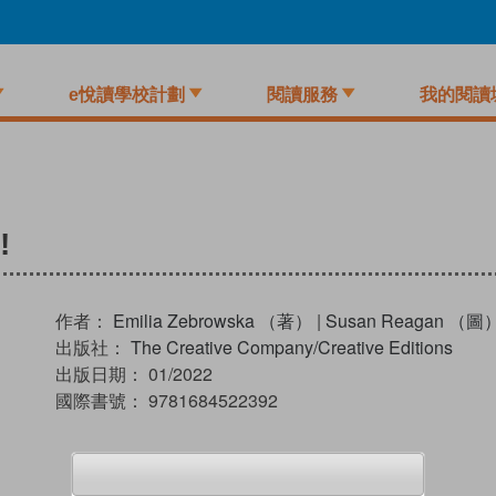
e悅讀學校計劃
閱讀服務
我的閱讀
!
作者：
Emilia Zebrowska （著）
|
Susan Reagan （圖
出版社：
The Creative Company/Creative Editions
出版日期：
01/2022
國際書號：
9781684522392