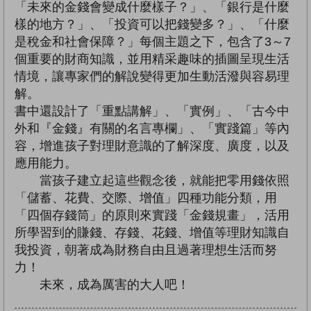
「未來的金錢會變成什麼樣子？」、「銀行是什麼
樣的地方？」、「投資可以把錢變多？」、「什麼
是稅金和社會保障？」每個主題之下，包含了3～7
個重要的財商知識，並用精采趣味的插圖呈現生活
情境，讓專家們的解說變得更加生動活潑與容易理
解。
書中還設計了「重點講解」、「實例」、「古今中
外和『金錢』有關的名言專欄」、「實踐篇」等內
容，增進孩子對理財意識的了解深度、廣度，以及
應用能力。
當孩子建立起這些觀念後，就能把零用錢依照
「儲蓄、花費、交際、增值」四種功能分類，用
「四個存錢筒」的原則來實踐「金錢規畫」，活用
所學習到的賺錢、存錢、花錢、增值等理財知識自
我投資，朝著成為財務自由且過著理想生活而努
力！
未來，成為厲害的大人吧！