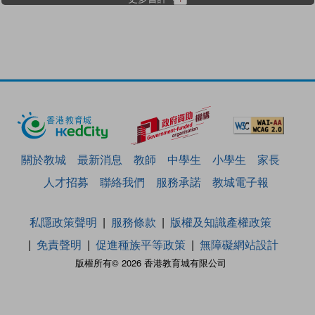
關於教城
最新消息
教師
中學生
小學生
家長
人才招募
聯絡我們
服務承諾
教城電子報
私隱政策聲明
服務條款
版權及知識產權政策
免責聲明
促進種族平等政策
無障礙網站設計
版權所有© 2026 香港教育城有限公司