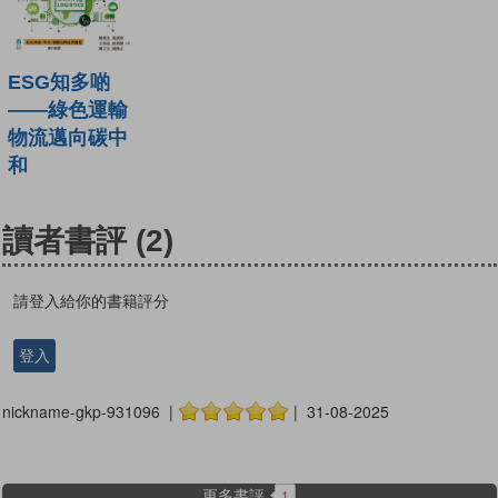
ESG知多啲
——綠色運輸
物流邁向碳中
和
讀者書評
(2)
請登入給你的書籍評分
登入
nickname-gkp-931096 |
| 31-08-2025
更多書評
1