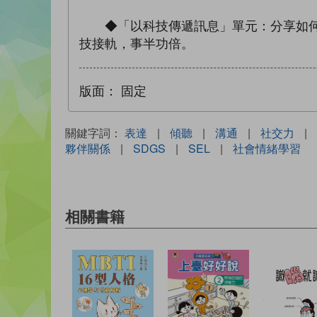
◆「以科技傳遞訊息」單元：分享如何善
技接軌，事半功倍。
版面：
固定
關鍵字詞：
表達
|
傾聽
|
溝通
|
社交力
|
夥伴關係
|
SDGS
|
SEL
|
社會情緒學習
相關書籍