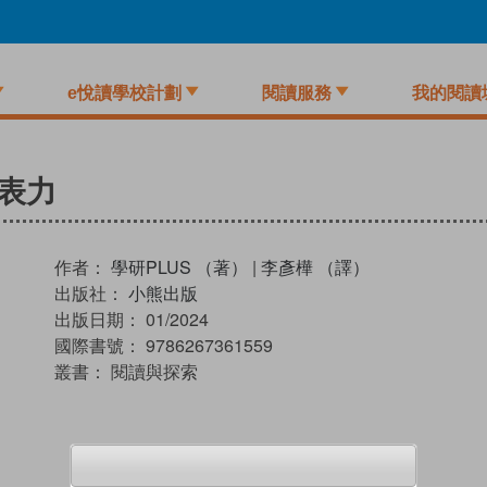
e悅讀學校計劃
閱讀服務
我的閱讀
表力
作者：
學研PLUS （著）
|
李彥樺 （譯）
出版社：
小熊出版
出版日期：
01/2024
國際書號：
9786267361559
叢書：
閱讀與探索