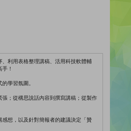
序、利用表格整理講稿、活用科技軟體輔
高手！
式的學習氛圍。
張；從構思說話內容到撰寫講稿；從製作
感想，以及針對簡報者的建議決定「贊