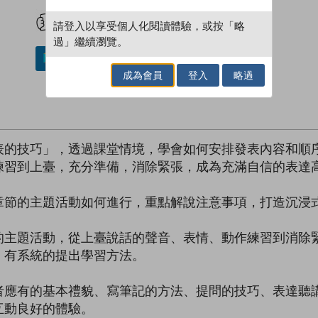
試閲
加入閱讀紀錄
請登入以享受個人化閱讀體驗，或按「略
過」繼續瀏覽。
加入／閱讀電子書
成為會員
登入
略過
表的技巧」，透過課堂情境，學會如何安排發表內容和順
練習到上臺，充分準備，消除緊張，成為充滿自信的表達
節的主題活動如何進行，重點解說注意事項，打造沉浸
題活動，從上臺說話的聲音、表情、動作練習到消除緊
，有系統的提出學習方法。
有的基本禮貌、寫筆記的方法、提問的技巧、表達聽講
互動良好的體驗。