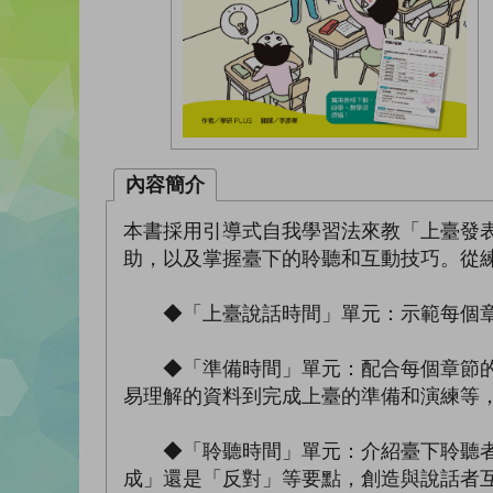
內容簡介
本書採用引導式自我學習法來教「上臺發
助，以及掌握臺下的聆聽和互動技巧。從
◆「上臺說話時間」單元：示範每個章
◆「準備時間」單元：配合每個章節的主
易理解的資料到完成上臺的準備和演練等
◆「聆聽時間」單元：介紹臺下聆聽者應
成」還是「反對」等要點，創造與說話者