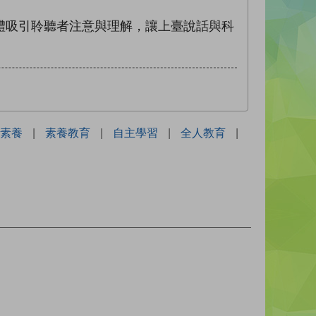
吸引聆聽者注意與理解，讓上臺說話與科
素養
|
素養教育
|
自主學習
|
全人教育
|