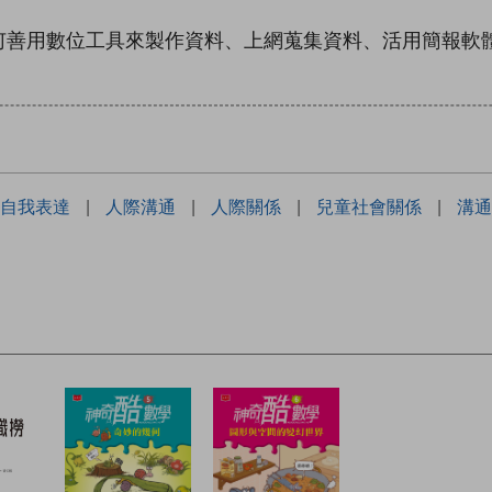
用數位工具來製作資料、上網蒐集資料、活用簡報軟體
自我表達
|
人際溝通
|
人際關係
|
兒童社會關係
|
溝通