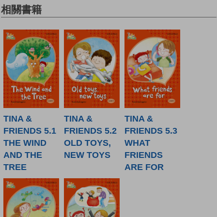
相關書籍
TINA &
TINA &
TINA &
FRIENDS 5.1
FRIENDS 5.2
FRIENDS 5.3
THE WIND
OLD TOYS,
WHAT
AND THE
NEW TOYS
FRIENDS
TREE
ARE FOR