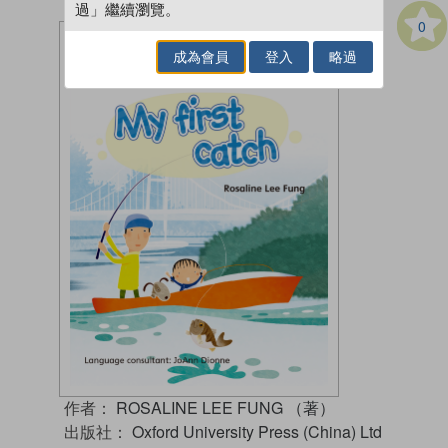
過」繼續瀏覽。
0
成為會員
登入
略過
作者：
ROSALINE LEE FUNG （著）
出版社：
Oxford University Press (China) Ltd