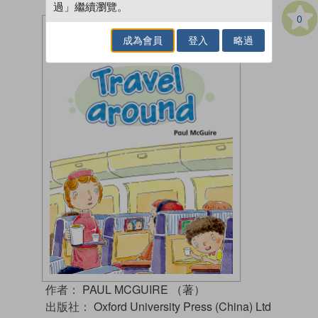
過」繼續瀏覽。
0
成為會員
登入
略過
作者：
PAUL MCGUIRE （著）
出版社：
Oxford University Press (China) Ltd