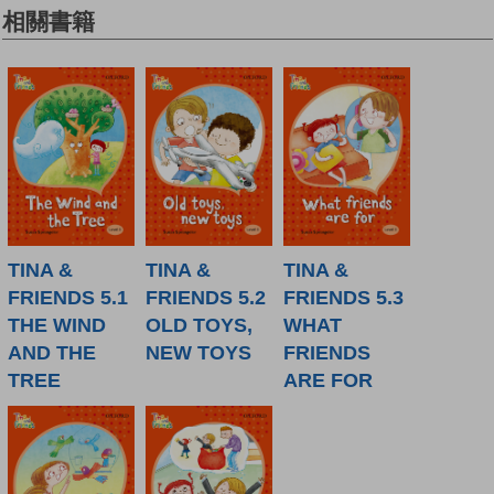
相關書籍
TINA &
TINA &
TINA &
FRIENDS 5.1
FRIENDS 5.2
FRIENDS 5.3
THE WIND
OLD TOYS,
WHAT
AND THE
NEW TOYS
FRIENDS
TREE
ARE FOR